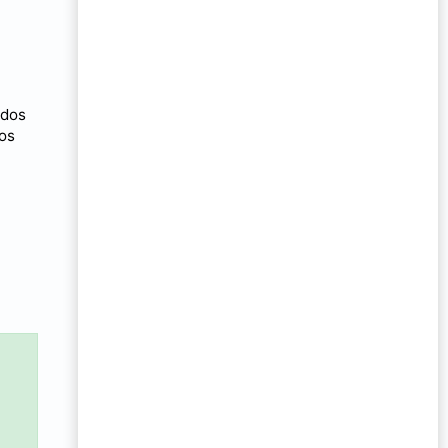
 dos
os