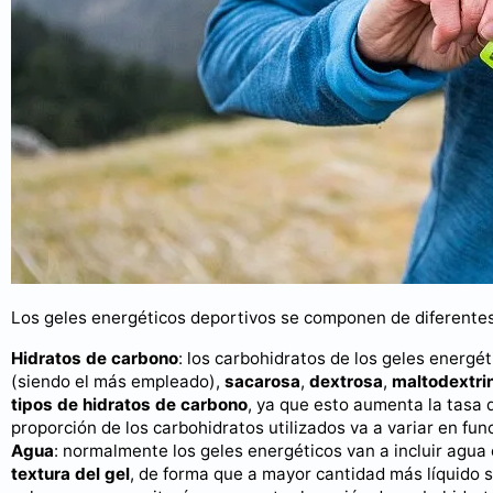
Los geles energéticos deportivos se componen de diferente
Hidratos de carbono
: los carbohidratos de los geles energé
(siendo el más empleado),
sacarosa
,
dextrosa
,
maltodextri
tipos de hidratos de carbono
, ya que esto aumenta la tasa 
proporción de los carbohidratos utilizados va a variar en func
Agua
: normalmente los geles energéticos van a incluir agu
textura del gel
, de forma que a mayor cantidad más líquido 