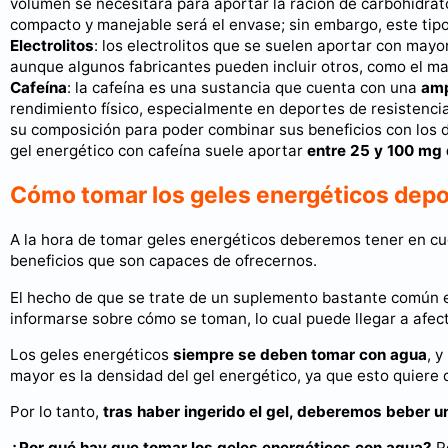
volumen se necesitará para aportar la ración de carbohidra
compacto y manejable será el envase; sin embargo, este tipo
Electrolitos
: los electrolitos que se suelen aportar con mayo
aunque algunos fabricantes pueden incluir otros, como el mag
Cafeína
: la cafeína es una sustancia que cuenta con una
amp
rendimiento físico, especialmente en deportes de resistencia
su composición para poder combinar sus beneficios con los 
gel energético con cafeína suele aportar
entre 25 y 100 mg 
Cómo tomar los geles energéticos depo
A la hora de tomar geles energéticos deberemos tener en cu
beneficios que son capaces de ofrecernos.
El hecho de que se trate de un suplemento bastante común 
informarse sobre cómo se toman, lo cual puede llegar a afec
Los geles energéticos
siempre se deben tomar con agua
, 
mayor es la densidad del gel energético, ya que esto quiere
Por lo tanto,
tras haber ingerido el gel, deberemos beber u
¿Por qué hay que tomar los geles energéticos con agua?
Po