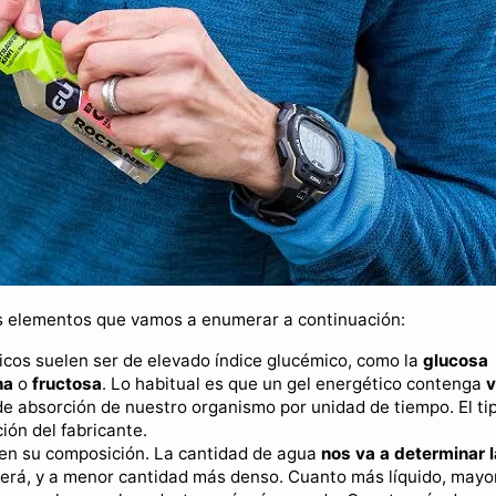
s elementos que vamos a enumerar a continuación:
ticos suelen ser de elevado índice glucémico, como la
glucosa
na
o
fructosa
. Lo habitual es que un gel energético contenga
v
de absorción de nuestro organismo por unidad de tiempo. El ti
ión del fabricante.
a en su composición. La cantidad de agua
nos va a determinar l
será, y a menor cantidad más denso. Cuanto más líquido, mayo