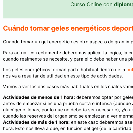
Curso Online con
diplom
Cuándo tomar geles energéticos depor
Cuando tomar un gel energético es otro aspecto de gran imp
Para actuar correctamente deberemos aplicar la lógica, la c
cuando realmente se necesite, y para ello debe haber una pla
Los geles energéticos forman parte habitual dentro de la
nut
nos va a resultar de utilidad en este tipo de actividades.
Vamos a ver los dos casos más habituales en los cuales vamo
Actividades de menos de 1 hora:
deberemos optar por geles
antes de empezar si es una prueba corta e intensa (aunque 
glucógeno llenas, por lo que no debería ser necesario), y/o u
cuando las reservas del organismo se empiezan a ver merm
Actividades de más de 1 hora:
en este caso deberemos aseg
hora. Esto nos lleva a que, en función del gel (de la cantid