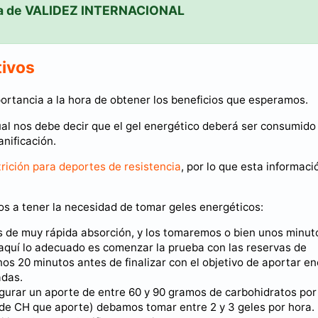
a de VALIDEZ INTERNACIONAL
tivos
ortancia a la hora de obtener los beneficios que esperamos.
ual nos debe decir que el gel energético deberá ser consumido
nificación.
rición para deportes de resistencia
, por lo que esta informaci
s a tener la necesidad de tomar geles energéticos:
 de muy rápida absorción, y los tomaremos o bien unos minut
aquí lo adecuado es comenzar la prueba con las reservas de
nos 20 minutos antes de finalizar con el objetivo de aportar en
adas.
urar un aporte de entre 60 y 90 gramos de carbohidratos por
ad de CH que aporte) debamos tomar entre 2 y 3 geles por hora.