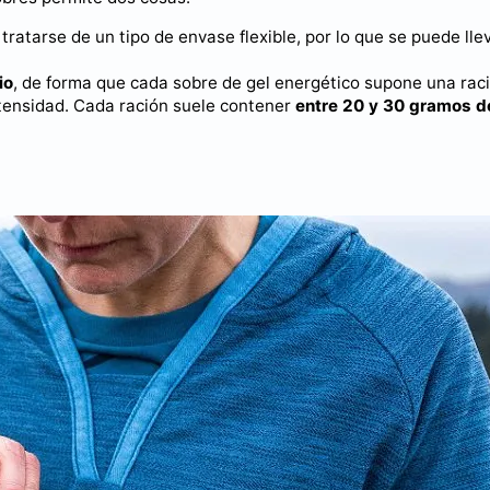
tratarse de un tipo de envase flexible, por lo que se puede lle
io
, de forma que cada sobre de gel energético supone una rac
tensidad. Cada ración suele contener
entre 20 y 30 gramos d