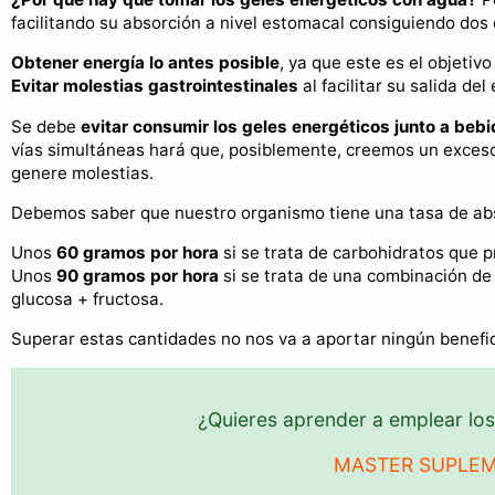
facilitando su absorción a nivel estomacal consiguiendo dos
Obtener energía lo antes posible
, ya que este es el objetiv
Evitar molestias gastrointestinales
al facilitar su salida de
Se debe
evitar consumir los geles energéticos junto a beb
vías simultáneas hará que, posiblemente, creemos un exces
genere molestias.
Debemos saber que nuestro organismo tiene una tasa de abso
Unos
60 gramos por hora
si se trata de carbohidratos que p
Unos
90 gramos por hora
si se trata de una combinación de
glucosa + fructosa.
Superar estas cantidades no nos va a aportar ningún benefic
¿Quieres aprender a emplear los
MASTER SUPLEM