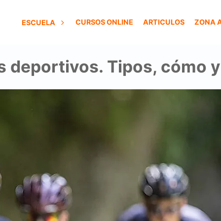
CURSOS ONLINE
ARTICULOS
ZONA 
ESCUELA
s deportivos. Tipos, cómo 