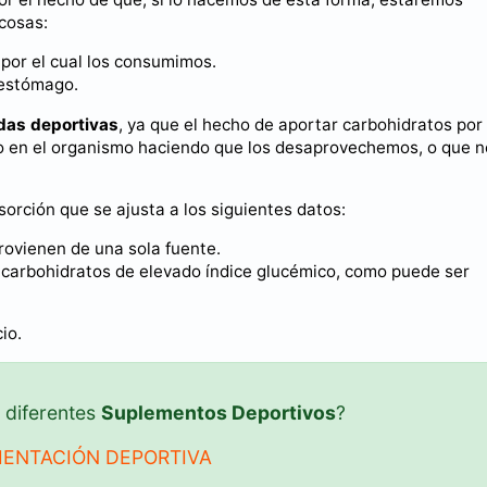
 cosas:
o por el cual los consumimos.
l estómago.
idas deportivas
, ya que el hecho de aportar carbohidratos por
o en el organismo haciendo que los desaprovechemos, o que n
rción que se ajusta a los siguientes datos:
rovienen de una sola fuente.
 carbohidratos de elevado índice glucémico, como puede ser
io.
 diferentes
Suplementos Deportivos
?
ENTACIÓN DEPORTIVA