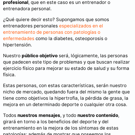
profesional
, que en este caso es un entrenador o
entrenadora personal.
¿Qué quiere decir esto? Supongamos que somos
entrenadores personales
especializados en el
entrenamiento de personas con patologías o
enfermedades
como la diabetes, osteoporosis o
hipertensión.
Nuestro
público objetivo
será, lógicamente, las personas
que padecen este tipo de problemas y que buscan realizar
ejercicio físico para mejorar su estado de salud y su forma
física.
Estas personas, con estas características, serán nuestro
nicho de mercado, quedando fuera del mismo la gente que
tiene como objetivos la hipertrofia, la pérdida de grasa, la
mejora en un determinado deporte o cualquier otra cosa.
Todos
nuestros mensajes
, y todo
nuestro contenido
,
girará en torno a los beneficios del deporte y del
entrenamiento en la mejora de los síntomas de estas
patologías; además de mostrar que poseemos los