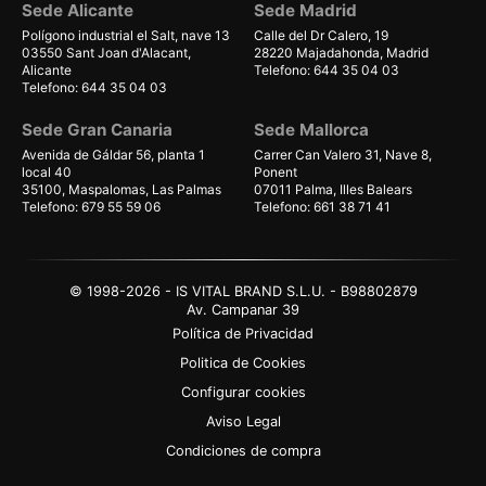
Sede Alicante
Sede Madrid
Polígono industrial el Salt, nave 13
Calle del Dr Calero, 19
03550 Sant Joan d'Alacant,
28220 Majadahonda, Madrid
Alicante
Telefono: 644 35 04 03
Telefono: 644 35 04 03
Sede Gran Canaria
Sede Mallorca
Avenida de Gáldar 56, planta 1
Carrer Can Valero 31, Nave 8,
local 40
Ponent
35100, Maspalomas, Las Palmas
07011 Palma, Illes Balears
Telefono: 679 55 59 06
Telefono: 661 38 71 41
© 1998-2026 - IS VITAL BRAND S.L.U. - B98802879
Av. Campanar 39
Política de Privacidad
Politica de Cookies
Configurar cookies
Aviso Legal
Condiciones de compra