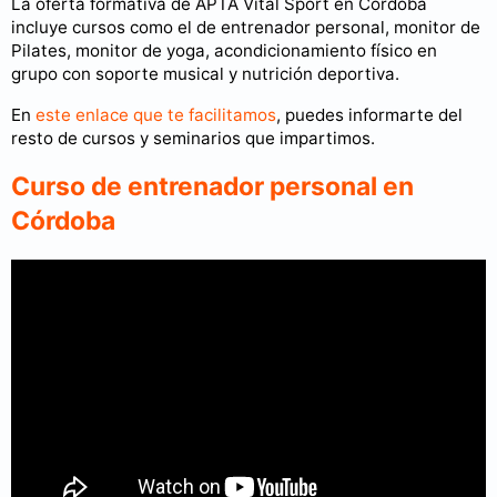
La oferta formativa de APTA Vital Sport en Córdoba
incluye cursos como el de entrenador personal, monitor de
Pilates, monitor de yoga, acondicionamiento físico en
grupo con soporte musical y nutrición deportiva.
En
este enlace que te facilitamos
, puedes informarte del
resto de cursos y seminarios que impartimos.
Curso de entrenador personal en
Córdoba