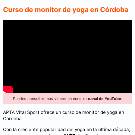
Curso de monitor de yoga en Córdoba
Puedes consultar más videos en nuestro
canal de YouTube
.
APTA Vital Sport ofrece un curso de monitor de yoga en
Córdoba.
Con la creciente popularidad del yoga en la última década,