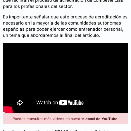
que facilitan el proceso de acreditación de competencias
para los profesionales del sector.
Es importante señalar que este proceso de acreditación es
necesario en la mayoría de las comunidades autónomas
españolas para poder ejercer como entrenador personal,
un tema que abordaremos al final del artículo.
Puedes consultar más videos en nuestro
canal de YouTube
.