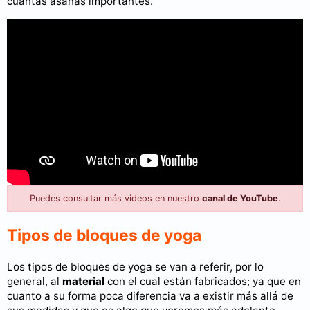
cuantas asanas importantes.
Puedes consultar más videos en nuestro
canal de YouTube
.
Tipos de bloques de yoga
Los tipos de bloques de yoga se van a referir, por lo
general, al
material
con el cual están fabricados; ya que en
cuanto a su forma poca diferencia va a existir más allá de