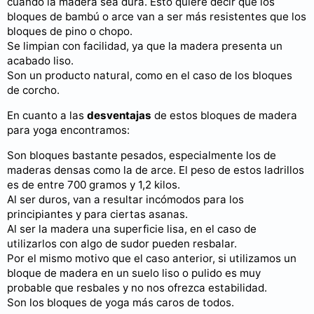
cuando la madera sea dura. Esto quiere decir que los
bloques de bambú o arce van a ser más resistentes que los
bloques de pino o chopo.
Se limpian con facilidad, ya que la madera presenta un
acabado liso.
Son un producto natural, como en el caso de los bloques
de corcho.
En cuanto a las
desventajas
de estos bloques de madera
para yoga encontramos:
Son bloques bastante pesados, especialmente los de
maderas densas como la de arce. El peso de estos ladrillos
es de entre 700 gramos y 1,2 kilos.
Al ser duros, van a resultar incómodos para los
principiantes y para ciertas asanas.
Al ser la madera una superficie lisa, en el caso de
utilizarlos con algo de sudor pueden resbalar.
Por el mismo motivo que el caso anterior, si utilizamos un
bloque de madera en un suelo liso o pulido es muy
probable que resbales y no nos ofrezca estabilidad.
Son los bloques de yoga más caros de todos.