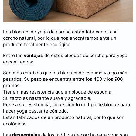
Los bloques de yoga de corcho están fabricados con
corcho natural, por lo que nos encontramos ante un
producto totalmente ecológico.
Entre las
ventajas
de estos bloques de corcho para yoga
encontramos:
Son más estables que los bloques de espuma y algo más
pesados. Su peso se encuentra entre los 400 y los 900
gramos.
Tienen más resistencia que un bloque de espuma.
Su tacto es bastante suave y agradable.
Pese a su resistencia, sigue siendo un tipo de bloque para
hacer yoga bastante cómodo.
Están fabricados de un producto natural, por lo que son
ecológicos.
Las
desventajas
de los ladrillos de corcho para yoga son