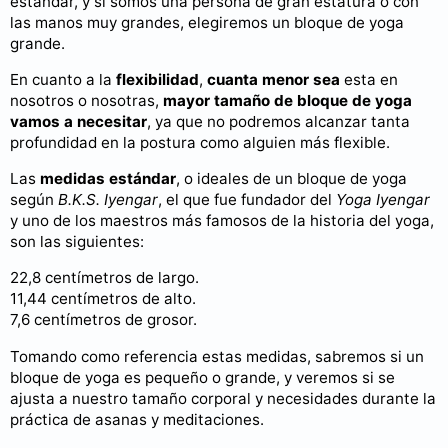
estándar, y si somos una persona de gran estatura o con
las manos muy grandes, elegiremos un bloque de yoga
grande.
En cuanto a la
flexibilidad
,
cuanta menor sea
esta en
nosotros o nosotras,
mayor tamaño de bloque de yoga
vamos a necesitar
, ya que no podremos alcanzar tanta
profundidad en la postura como alguien más flexible.
Las
medidas estándar
, o ideales de un bloque de yoga
según
B.K.S. Iyengar
, el que fue fundador del
Yoga Iyengar
y uno de los maestros más famosos de la historia del yoga,
son las siguientes:
22,8 centímetros de largo.
11,44 centímetros de alto.
7,6 centímetros de grosor.
Tomando como referencia estas medidas, sabremos si un
bloque de yoga es pequeño o grande, y veremos si se
ajusta a nuestro tamaño corporal y necesidades durante la
práctica de asanas y meditaciones.