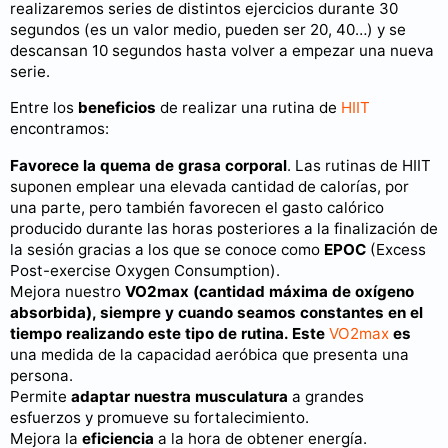
realizaremos series de distintos ejercicios durante 30
segundos (es un valor medio, pueden ser 20, 40…) y se
descansan 10 segundos hasta volver a empezar una nueva
serie.
Entre los
beneficios
de realizar una rutina de
HIIT
encontramos:
Favorece la quema de grasa corporal
. Las rutinas de HIIT
suponen emplear una elevada cantidad de calorías, por
una parte, pero también favorecen el gasto calórico
producido durante las horas posteriores a la finalización de
la sesión gracias a los que se conoce como
EPOC
(Excess
Post-exercise Oxygen Consumption).
Mejora nuestro
VO2max
(cantidad máxima de oxígeno
absorbida), siempre y cuando seamos constantes en el
tiempo realizando este tipo de rutina. Este
VO2max
es
una medida de la capacidad aeróbica que presenta una
persona.
Permite
adaptar nuestra musculatura
a grandes
esfuerzos y promueve su fortalecimiento.
Mejora la
eficiencia
a la hora de obtener energía.