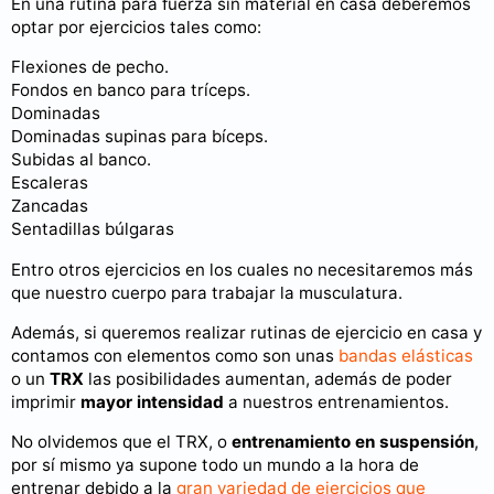
En una rutina para fuerza sin material en casa deberemos
optar por ejercicios tales como:
Flexiones de pecho.
Fondos en banco para tríceps.
Dominadas
Dominadas supinas para bíceps.
Subidas al banco.
Escaleras
Zancadas
Sentadillas búlgaras
Entro otros ejercicios en los cuales no necesitaremos más
que nuestro cuerpo para trabajar la musculatura.
Además, si queremos realizar rutinas de ejercicio en casa y
contamos con elementos como son unas
bandas elásticas
o un
TRX
las posibilidades aumentan, además de poder
imprimir
mayor intensidad
a nuestros entrenamientos.
No olvidemos que el TRX, o
entrenamiento en suspensión
,
por sí mismo ya supone todo un mundo a la hora de
entrenar debido a la
gran variedad de ejercicios que