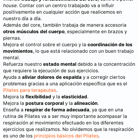
house
. Contar con un centro trabajado va a influir
positivamente en cualquier acción que realicemos en
nuestro día a día.
Además del core, también trabaja de manera accesoria
otros músculos del cuerpo
, especialmente en brazos y
piernas.
Mejora el control sobre el cuerpo y la
coordinación de los
movimientos
, lo que está relacionado con un buen trabajo
mental.
Refuerza nuestro
estado mental
debido a la concentración
que requiere la ejecución de sus ejercicios.
Ayuda a
aliviar dolores de espalda
y a corregir ciertos
problemas gracias a una aplicación específica que es el
Pilates para terapeutas
.
Mejora la
flexibilidad
y la
elasticidad
.
Mejora la
postura corporal
y la
alineación
.
Enseña a
respirar de forma adecuada
, ya que en una
rutina de Pilates va a ser muy importante acompasar la
respiración al movimiento efectuado en los diferentes
ejercicios que realizamos. No olvidemos que la respiración
es uno de los
principios básicos del Pilates
.