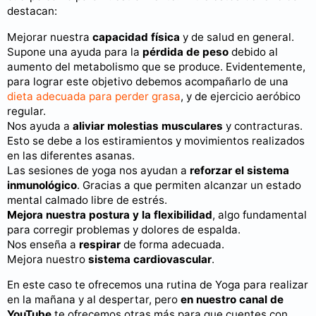
destacan:
Mejorar nuestra
capacidad física
y de salud en general.
Supone una ayuda para la
pérdida de peso
debido al
aumento del metabolismo que se produce. Evidentemente,
para lograr este objetivo debemos acompañarlo de una
dieta adecuada para perder grasa
, y de ejercicio aeróbico
regular.
Nos ayuda a
aliviar molestias musculares
y contracturas.
Esto se debe a los estiramientos y movimientos realizados
en las diferentes asanas.
Las sesiones de yoga nos ayudan a
reforzar el sistema
inmunológico
. Gracias a que permiten alcanzar un estado
mental calmado libre de estrés.
Mejora nuestra postura y la flexibilidad
, algo fundamental
para corregir problemas y dolores de espalda.
Nos enseña a
respirar
de forma adecuada.
Mejora nuestro
sistema cardiovascular
.
En este caso te ofrecemos una rutina de Yoga para realizar
en la mañana y al despertar, pero
en nuestro canal de
YouTube
te ofrecemos otras más para que cuentes con