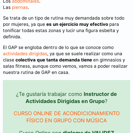
Los
abdominales
.
Las
piernas
.
Se trata de un tipo de rutina muy demandada sobre todo
por mujeres, ya que
es un ejercicio muy efectivo
para
tonificar todas estas zonas y lucir una figura esbelta y
definida.
El GAP se engloba dentro de lo que se conoce como
actividades dirigidas
, ya que se suele realizar como una
clase
colectiva que tanta demanda tiene
en gimnasios y
salas fitness, aunque como vemos, vamos a poder realizar
nuestra rutina de GAP en casa.
¿Te gustaría trabajar como
Instructor de
Actividades Dirigidas en Grupo
?
CURSO ONLINE DE ACONDICIONAMIENTO
FÍSICO EN GRUPO CON MÚSICA
Curso Online con
diploma de VALIDEZ