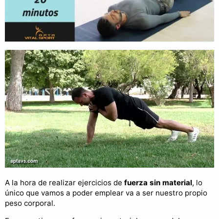
Rutinas de ejercicios de fuerza en
casa
A la hora de realizar ejercicios de
fuerza sin material
, lo
único que vamos a poder emplear va a ser nuestro propio
peso corporal.