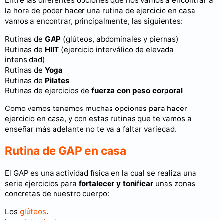
Entre las diferentes opciones que nos vamos a encontrar a
la hora de poder hacer una rutina de ejercicio en casa
vamos a encontrar, principalmente, las siguientes:
Rutinas de
GAP
(glúteos, abdominales y piernas)
Rutinas de
HIIT
(ejercicio interválico de elevada
intensidad)
Rutinas de
Yoga
Rutinas de
Pilates
Rutinas de ejercicios de
fuerza con peso corporal
Como vemos tenemos muchas opciones para hacer
ejercicio en casa, y con estas rutinas que te vamos a
enseñar más adelante no te va a faltar variedad.
Rutina de GAP en casa
El GAP es una actividad física en la cual se realiza una
serie ejercicios para
fortalecer y tonificar
unas zonas
concretas de nuestro cuerpo:
Los
glúteos
.