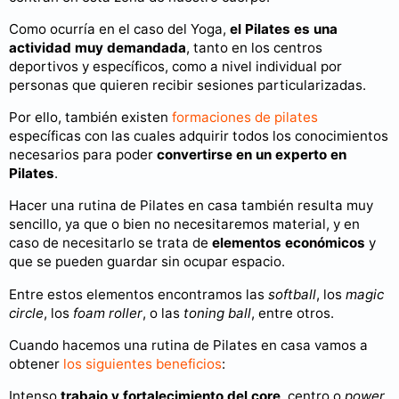
Como ocurría en el caso del Yoga,
el Pilates es una
actividad muy demandada
, tanto en los centros
deportivos y específicos, como a nivel individual por
personas que quieren recibir sesiones particularizadas.
Por ello, también existen
formaciones de pilates
específicas con las cuales adquirir todos los conocimientos
necesarios para poder
convertirse en un experto en
Pilates
.
Hacer una rutina de Pilates en casa también resulta muy
sencillo, ya que o bien no necesitaremos material, y en
caso de necesitarlo se trata de
elementos económicos
y
que se pueden guardar sin ocupar espacio.
Entre estos elementos encontramos las
softball
, los
magic
circle
, los
foam roller
, o las
toning ball
, entre otros.
Cuando hacemos una rutina de Pilates en casa vamos a
obtener
los siguientes beneficios
:
Intenso
trabajo y fortalecimiento del core
, centro o
power