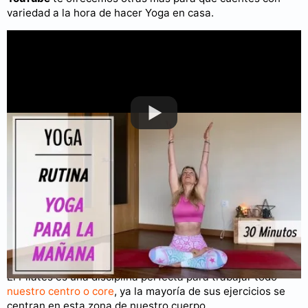
variedad a la hora de hacer Yoga en casa.
Puedes consultar más videos en nuestro
canal de YouTube
.
Rutina de Pilates en casa
El Pilates es una disciplina perfecta para trabajar todo
nuestro centro o core
, ya la mayoría de sus ejercicios se
centran en esta zona de nuestro cuerpo.