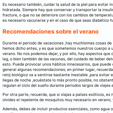
Es necesario también, cuidar la salud de la piel para evitar 
hidratada. Siempre hay que conservar y transportar la insuli
fracture, o que no se deteriore con los cambios de temperatu
es necesario vacunarse y en el caso de que seas diabético h
Recomendaciones sobre el verano
Durante el periodo de vacaciones ,hay muchísimas cosas de
hemos dicho antes, y es que sometemos nuestros cuerpo a u
verano. No nos podemos dejar, y por ello, hay aspectos que d
lag, o bien también de las vacunas, del cuidado de beber det
esto. Puede provocar unos hábitos innecesarios, que puede 
general algunas recomendaciones; en primer lugar, recuerda c
reloj biológico va a sentirse bastante inestable ,para evitar
llegas de noche ,acuéstate lo más pronto posible, no obstant
regulan el ciclo del sueño durante periodos largos de viajes 
Por otra parte, recuerda, que si viajas a países exóticos, e
olvides el repelente de mosquitos muy necesario en verano, y 
Además, debes de incluir productos esenciales, como agua o