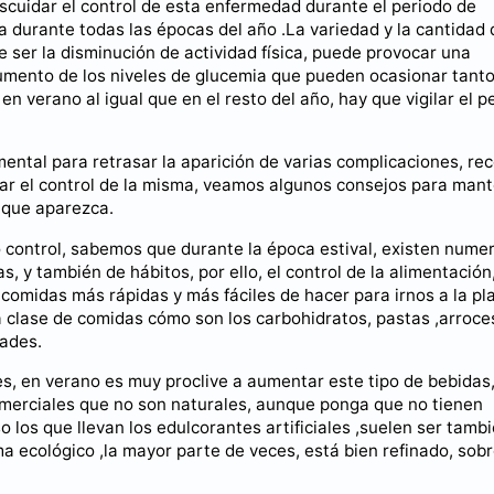
cuidar el control de esta enfermedad durante el periodo de
a durante todas las épocas del año .La variedad y la cantidad 
 ser la disminución de actividad física, puede provocar una
 aumento de los niveles de glucemia que pueden ocasionar tant
n verano al igual que en el resto del año, hay que vigilar el p
ental para retrasar la aparición de varias complicaciones, re
dar el control de la misma, veamos algunos consejos para man
r que aparezca.
jo control, sabemos que durante la época estival, existen nume
 y también de hábitos, por ello, el control de la alimentación
omidas más rápidas y más fáciles de hacer para irnos a la pla
ta clase de comidas cómo son los carbohidratos, pastas ,arroce
dades.
es, en verano es muy proclive a aumentar este tipo de bebidas
omerciales que no son naturales, aunque ponga que no tienen
 los que llevan los edulcorantes artificiales ,suelen ser tamb
a ecológico ,la mayor parte de veces, está bien refinado, sob