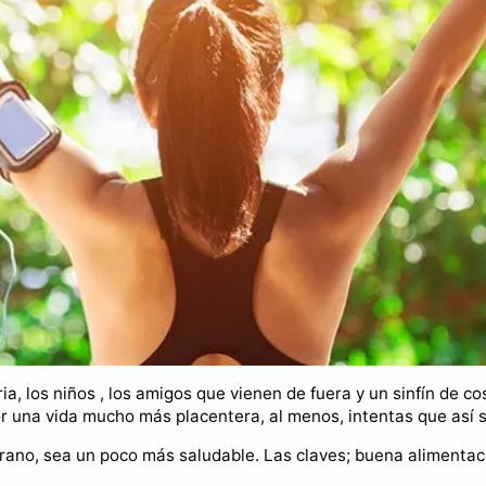
aria, los niños , los amigos que vienen de fuera y un sinfín de c
r una vida mucho más placentera, al menos, intentas que así 
erano, sea un poco más saludable. Las claves; buena alimentac