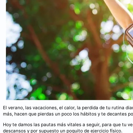
El verano, las vacaciones, el calor, la perdida de tu rutina di
más, hacen que pierdas un poco los hábitos y te decantes po
Hoy te damos las pautas más vitales a seguir, para que tu v
descansos y por supuesto un poquito de ejercicio físico.