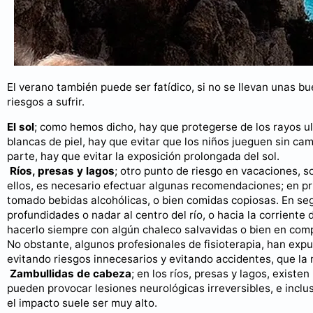
El verano también puede ser fatídico, si no se llevan unas bu
riesgos a sufrir.
El sol
; como hemos dicho, hay que protegerse de los rayos ul
blancas de piel, hay que evitar que los niños jueguen sin ca
parte, hay que evitar la exposición prolongada del sol.
Ríos, presas y lagos
; otro punto de riesgo en vacaciones, so
ellos, es necesario efectuar algunas recomendaciones; en pr
tomado bebidas alcohólicas, o bien comidas copiosas. En segu
profundidades o nadar al centro del río, o hacia la corriente
hacerlo siempre con algún chaleco salvavidas o bien en com
No obstante, algunos profesionales de fisioterapia, han exp
evitando riesgos innecesarios y evitando accidentes, que la
Zambullidas de cabeza
; en los ríos, presas y lagos, exist
pueden provocar lesiones neurológicas irreversibles, e inclus
el impacto suele ser muy alto.