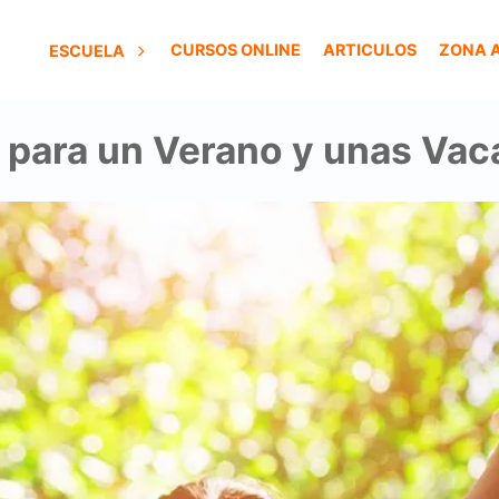
CURSOS ONLINE
ARTICULOS
ZONA 
ESCUELA
ara un Verano y unas Vac