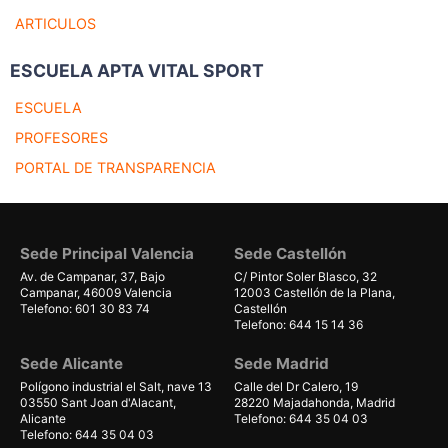
ARTICULOS
ESCUELA APTA VITAL SPORT
ESCUELA
PROFESORES
PORTAL DE TRANSPARENCIA
Sede Principal Valencia
Sede Castellón
Av. de Campanar, 37, Bajo
C/ Pintor Soler Blasco, 32
Campanar, 46009 Valencia
12003 Castellón de la Plana,
Telefono: 601 30 83 74
Castellón
Telefono: 644 15 14 36
Sede Alicante
Sede Madrid
Polígono industrial el Salt, nave 13
Calle del Dr Calero, 19
03550 Sant Joan d'Alacant,
28220 Majadahonda, Madrid
Alicante
Telefono: 644 35 04 03
Telefono: 644 35 04 03