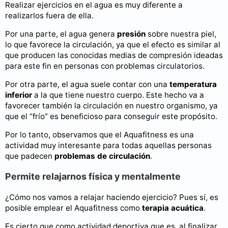
Realizar ejercicios en el agua es muy diferente a
realizarlos fuera de ella.
Por una parte, el agua genera
presión
sobre nuestra piel,
lo que favorece la circulación, ya que el efecto es similar al
que producen las conocidas medias de compresión ideadas
para este fin en personas con problemas circulatorios.
Por otra parte, el agua suele contar con una
temperatura
inferior
a la que tiene nuestro cuerpo. Este hecho va a
favorecer también la circulación en nuestro organismo, ya
que el “frío” es beneficioso para conseguir este propósito.
Por lo tanto, observamos que el Aquafitness es una
actividad muy interesante para todas aquellas personas
que padecen
problemas de circulación
.
Permite relajarnos física y mentalmente
¿Cómo nos vamos a relajar haciendo ejercicio? Pues sí, es
posible emplear el Aquafitness como
terapia acuática
.
Es cierto que como actividad deportiva que es, al finalizar