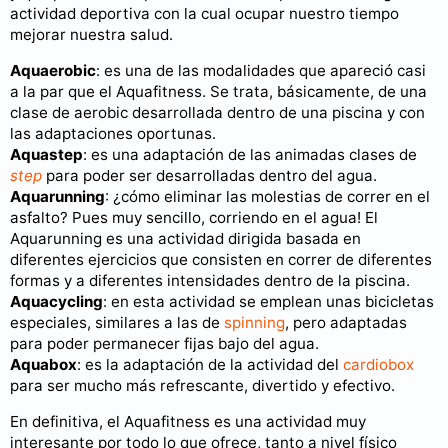
actividad deportiva con la cual ocupar nuestro tiempo
mejorar nuestra salud.
Aquaerobic
: es una de las modalidades que apareció casi
a la par que el Aquafitness. Se trata, básicamente, de una
clase de aerobic desarrollada dentro de una piscina y con
las adaptaciones oportunas.
Aquastep
: es una adaptación de las animadas clases de
step
para poder ser desarrolladas dentro del agua.
Aquarunning
: ¿cómo eliminar las molestias de correr en el
asfalto? Pues muy sencillo, corriendo en el agua! El
Aquarunning es una actividad dirigida basada en
diferentes ejercicios que consisten en correr de diferentes
formas y a diferentes intensidades dentro de la piscina.
Aquacycling
: en esta actividad se emplean unas bicicletas
especiales, similares a las de
spinning
, pero adaptadas
para poder permanecer fijas bajo del agua.
Aquabox
: es la adaptación de la actividad del
cardiobox
para ser mucho más refrescante, divertido y efectivo.
En definitiva, el Aquafitness es una actividad muy
interesante por todo lo que ofrece, tanto a nivel físico